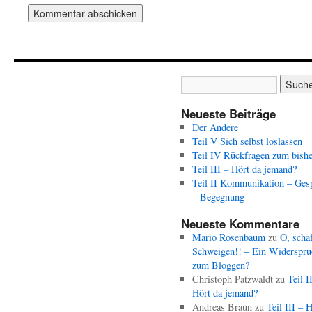
Neueste Beiträge
Der Andere
Teil V Sich selbst loslassen
Teil IV Rückfragen zum bishe
Teil III – Hört da jemand?
Teil II Kommunikation – Ges
– Begegnung
Neueste Kommentare
Mario Rosenbaum
zu
O, schaf
Schweigen!! – Ein Widerspru
zum Bloggen?
Christoph Patzwaldt
zu
Teil I
Hört da jemand?
Andreas Braun
zu
Teil III – 