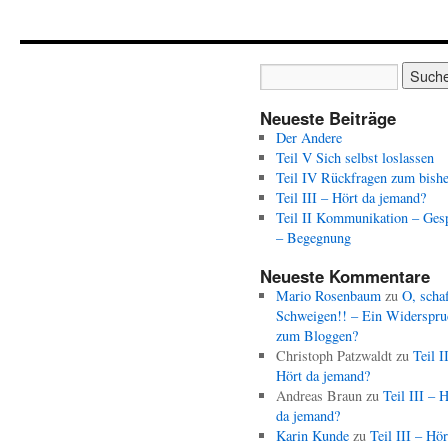
Neueste Beiträge
Der Andere
Teil V Sich selbst loslassen
Teil IV Rückfragen zum bishe
Teil III – Hört da jemand?
Teil II Kommunikation – Ges
– Begegnung
Neueste Kommentare
Mario Rosenbaum
zu
O, schaf
Schweigen!! – Ein Widerspru
zum Bloggen?
Christoph Patzwaldt
zu
Teil I
Hört da jemand?
Andreas Braun
zu
Teil III – 
da jemand?
Karin Kunde
zu
Teil III – Hör