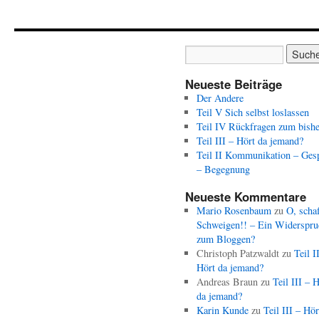
Neueste Beiträge
Der Andere
Teil V Sich selbst loslassen
Teil IV Rückfragen zum bishe
Teil III – Hört da jemand?
Teil II Kommunikation – Ges
– Begegnung
Neueste Kommentare
Mario Rosenbaum
zu
O, schaf
Schweigen!! – Ein Widerspru
zum Bloggen?
Christoph Patzwaldt
zu
Teil I
Hört da jemand?
Andreas Braun
zu
Teil III – 
da jemand?
Karin Kunde
zu
Teil III – Hör