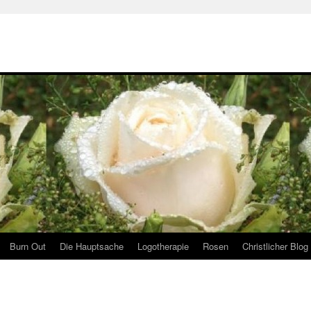
Burn Out
Die Hauptsache
Logotherapie
Rosen
Christlicher Blog