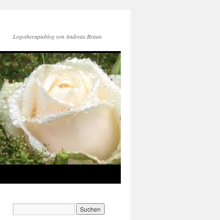
Logotherapieblog von Andreas Braun