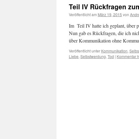
Teil IV Rückfragen zu
Veröffentlicht am
März 19, 2015
von
Andr
Im Teil IV hatte ich geplant, über
Nun gab es Rückfragen, die ich nic
über Kommunikation ohne Kommuni
Veröffentlicht unter
Kommunikation
,
Selb
Liebe
,
Selbstwerdung
,
Tod
|
Kommentar h