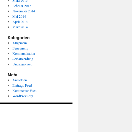
März 2015
Februar 2015
November 2014
Mai 2014
April 2014
März 2014
Kategorien
Allgemein
Begegnung
Kommunikation
Selbstwerdung
Uncategorized
Meta
Anmelden
Eintrags-Feed
Kommentar-Feed
WordPress.org