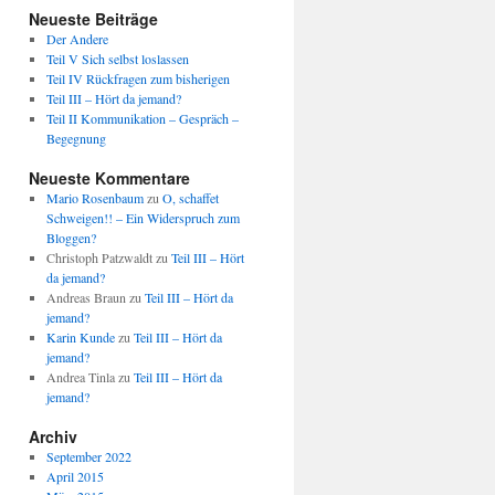
Neueste Beiträge
Der Andere
Teil V Sich selbst loslassen
Teil IV Rückfragen zum bisherigen
Teil III – Hört da jemand?
Teil II Kommunikation – Gespräch –
Begegnung
Neueste Kommentare
Mario Rosenbaum
zu
O, schaffet
Schweigen!! – Ein Widerspruch zum
Bloggen?
Christoph Patzwaldt
zu
Teil III – Hört
da jemand?
Andreas Braun
zu
Teil III – Hört da
jemand?
Karin Kunde
zu
Teil III – Hört da
jemand?
Andrea Tinla
zu
Teil III – Hört da
jemand?
Archiv
September 2022
April 2015