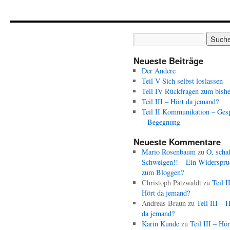
Neueste Beiträge
Der Andere
Teil V Sich selbst loslassen
Teil IV Rückfragen zum bishe
Teil III – Hört da jemand?
Teil II Kommunikation – Ges
– Begegnung
Neueste Kommentare
Mario Rosenbaum
zu
O, schaf
Schweigen!! – Ein Widerspru
zum Bloggen?
Christoph Patzwaldt
zu
Teil I
Hört da jemand?
Andreas Braun
zu
Teil III – 
da jemand?
Karin Kunde
zu
Teil III – Hör