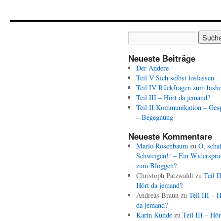
Neueste Beiträge
Der Andere
Teil V Sich selbst loslassen
Teil IV Rückfragen zum bishe
Teil III – Hört da jemand?
Teil II Kommunikation – Ges
– Begegnung
Neueste Kommentare
Mario Rosenbaum
zu
O, schaf
Schweigen!! – Ein Widerspru
zum Bloggen?
Christoph Patzwaldt
zu
Teil I
Hört da jemand?
Andreas Braun
zu
Teil III – 
da jemand?
Karin Kunde
zu
Teil III – Hör